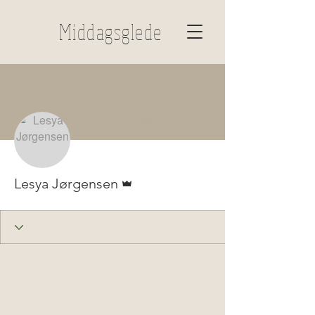
Middagsglede
Flere handlinger
Følg
Admin
Lesya Jørgensen