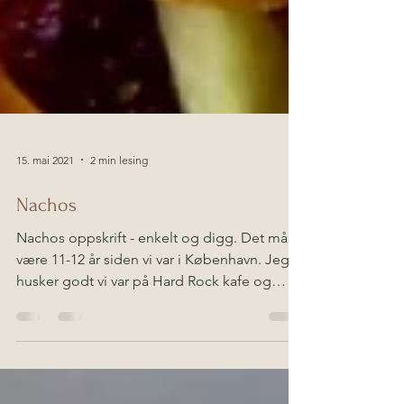
15. mai 2021
2 min lesing
Nachos
Nachos oppskrift - enkelt og digg. Det må
være 11-12 år siden vi var i København. Jeg
husker godt vi var på Hard Rock kafe og
bestilte...