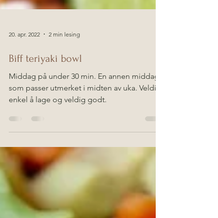
20. apr. 2022
2 min lesing
Biff teriyaki bowl
Middag på under 30 min. En annen middag
som passer utmerket i midten av uka. Veldig
enkel å lage og veldig godt.