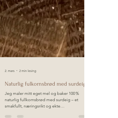
2. mars
2 min lesing
Naturlig fulkornsbrød med surdeig.
Jeg maler mitt eget mel og baker 100 %
naturlig fullkornsbrød med surdeig – et