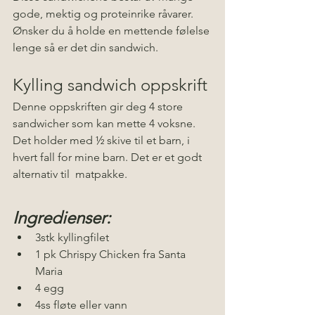
gode, mektig og proteinrike råvarer.  
Ønsker du å holde en mettende følelse 
lenge så er det din sandwich.  
Kylling sandwich oppskrift
Denne oppskriften gir deg 4 store 
sandwicher som kan mette 4 voksne. 
Det holder med ½ skive til et barn, i 
hvert fall for mine barn. Det er et godt 
alternativ til  matpakke.   
Ingredienser:
3stk kyllingfilet
1 pk Chrispy Chicken fra Santa 
Maria 
4 egg
4ss fløte eller vann