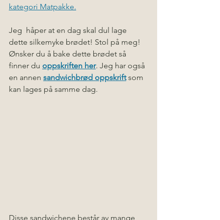
kategori Matpakke.
Jeg  håper at en dag skal dul lage 
dette silkemyke brødet! Stol på meg! 
Ønsker du å bake dette brødet så 
finner du 
oppskriften her
. Jeg har også 
en annen 
sandwichbrød oppskrift
 som 
kan lages på samme dag.   
Disse sandwichene består av mange 