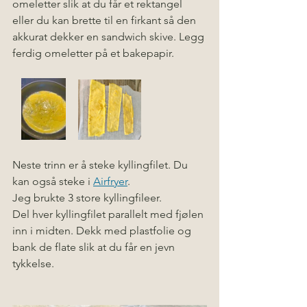
omeletter slik at du får et rektangel 
eller du kan brette til en firkant så den 
akkurat dekker en sandwich skive. Legg 
ferdig omeletter på et bakepapir. 
Neste trinn er å steke kyllingfilet. Du 
kan også steke i 
Airfryer
.
Jeg brukte 3 store kyllingfileer. 
Del hver kyllingfilet parallelt med fjølen 
inn i midten. Dekk med plastfolie og 
bank de flate slik at du får en jevn 
tykkelse. 