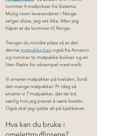
rommer 4 matbokser fra Sistema.  
Mulig noen leverandører i Norge 
selger disse, jeg vet ikke. Men jeg 
håper at de kommer til Norge. 
Trenger du mindre plass så er det 
denne 
matpakke bag
 også fra Amazon 
og rommer to matpakke bokser og en 
liten flaske for eksempel med melk. 
Vi smører matpakker på kvelden, fordi 
det mange matpakker. Pr idag så 
smører vi 7 matpakker, det tar tid, 
særlig hvis jeg prøver å være kreativ
. 
Også skal jeg rydde alt på kjøkkenet.  
Hva kan du bruke i 
omelettmuffinsene?