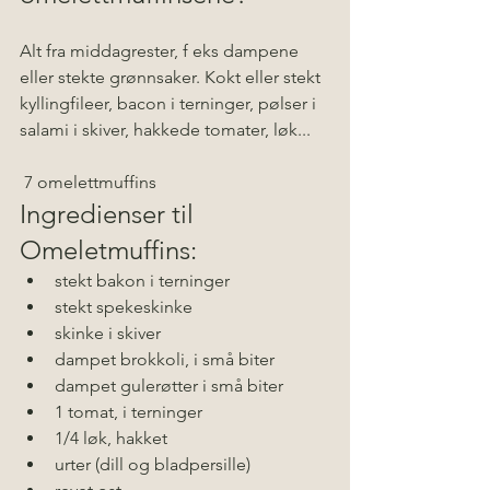
Alt fra middagrester, f eks dampene 
eller stekte grønnsaker. Kokt eller stekt 
kyllingfileer, bacon i terninger, pølser i 
salami i skiver, hakkede tomater, løk... 
 7 omelettmuffins
Ingredienser til 
Omeletmuffins:
stekt bakon i terninger
stekt spekeskinke
skinke i skiver
dampet brokkoli, i små biter
dampet gulerøtter i små biter
1 tomat, i terninger
1/4 løk, hakket
urter (dill og bladpersille)