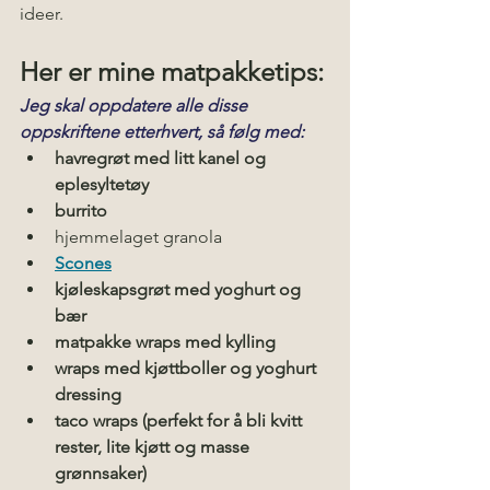
ideer. 
Her er mine matpakketips: 
Jeg skal oppdatere alle disse 
oppskriftene etterhvert, så følg med:
havregrøt med litt kanel og 
eplesyltetøy
burrito 
hjemmelaget granola
Scones
kjøleskapsgrøt med yoghurt og 
bær
matpakke wraps med kylling
wraps med kjøttboller og yoghurt 
dressing
taco wraps (perfekt for å bli kvitt 
rester, lite kjøtt og masse 
grønnsaker)