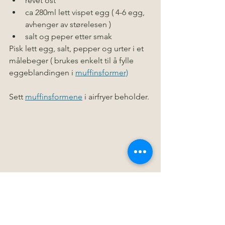
revet ost
ca 280ml lett vispet egg ( 4-6 egg, 
avhenger av størelesen )
salt og peper etter smak
Pisk lett egg, salt, pepper og urter i et  
målebeger ( brukes enkelt til å fylle 
eggeblandingen i 
muffinsformer)
Sett 
muffinsformene
 i airfryer beholder. 