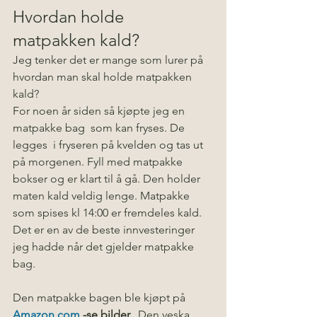
Hvordan holde 
matpakken kald?
Jeg tenker det er mange som lurer på 
hvordan man skal holde matpakken 
kald?
For noen år siden så kjøpte jeg en 
matpakke bag  som kan fryses. De 
legges  i fryseren på kvelden og tas ut 
på morgenen. Fyll med matpakke 
bokser og er klart til å gå. Den holder 
maten kald veldig lenge. Matpakke 
som spises kl 14:00 er fremdeles kald. 
Det er en av de beste innvesteringer 
jeg hadde når det gjelder matpakke 
bag. 
Den matpakke bagen ble kjøpt på
Amazon.com
-se bilder. 
 Den veska 