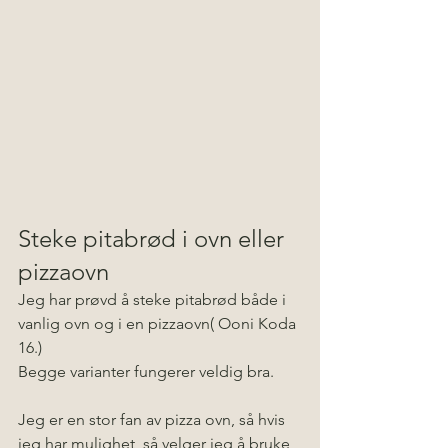
Steke pitabrød i ovn eller 
pizzaovn
Jeg har prøvd å steke pitabrød både i 
vanlig ovn og i en pizzaovn( Ooni Koda 
16.) 
Begge varianter fungerer veldig bra.
Jeg er en stor fan av pizza ovn, så hvis 
jeg har mulighet, så velger jeg å bruke 