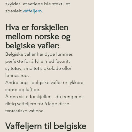
skyldes  at vaflene ble stekt i et 
spesielt
vaffeljern
.
Hva er forskjellen 
mellom norske og 
belgiske vafler:
Belgiske vafler har dype lummer, 
perfekte for å fylle med favoritt 
syltetøy, smeltet sjokolade eller 
lønnesirup. 
Andre ting - belgiske vafler er tykkere, 
sprøe og luftige. 
Å den siste forskjellen - du trenger et 
riktig vaffeljern for å lage disse 
fantastiske vaflene. 
Vaffeljern til belgiske 