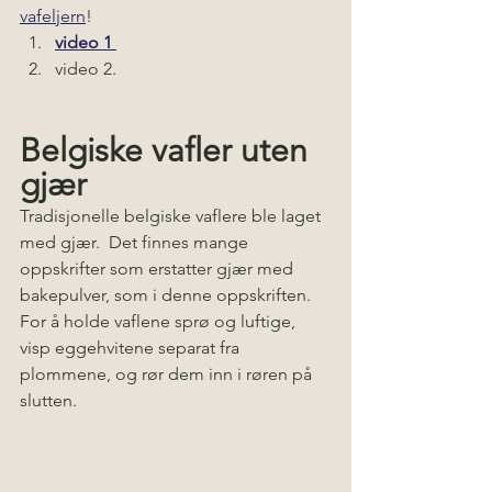
vafeljern
! 
video 1 
video 2.
Belgiske vafler uten 
gjær
Tradisjonelle belgiske vaflere ble laget 
med gjær.  Det finnes mange 
oppskrifter som erstatter gjær med 
bakepulver, som i denne oppskriften. 
For å holde vaflene sprø og luftige, 
visp eggehvitene separat fra 
plommene, og rør dem inn i røren på 
slutten.