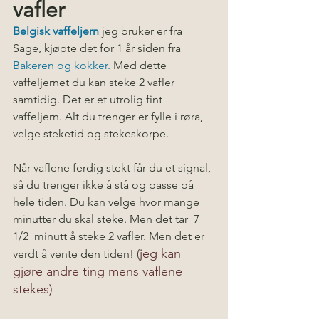
vafler
Belgisk vaffeljern
jeg bruker er fra 
Sage, kjøpte det for 1 år siden fra 
Bakeren og kokker.
 Med dette 
vaffeljernet du kan steke 2 vafler 
samtidig. Det er et utrolig fint 
vaffeljern. Alt du trenger er fylle i røra, 
velge steketid og stekeskorpe. 
Når vaflene ferdig stekt får du et signal, 
så du trenger ikke å stå og passe på 
hele tiden. Du kan velge hvor mange 
minutter du skal steke. Men det tar  7 
1/2  minutt å steke 2 vafler. Men det er 
jeg kan 
verdt å vente den tiden! (
gjøre andre ting mens vaflene 
stekes)