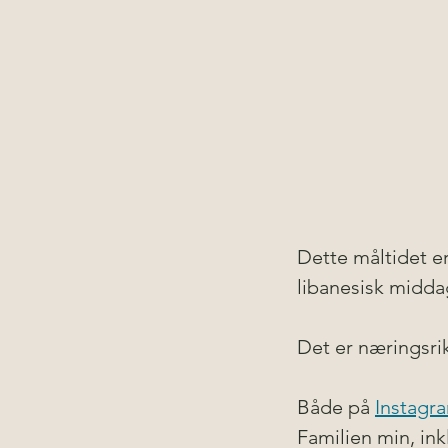
Dette måltidet er 
libanesisk midda
Det er næringsri
Både på 
Instagr
Familien min, ink