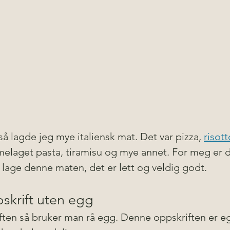
 så lagde jeg mye italiensk mat. Det var pizza, 
risot
melaget pasta, tiramisu og mye annet. For meg er 
 lage denne maten, det er lett og veldig godt.
skrift uten egg
iften så bruker man rå egg. Denne oppskriften er e