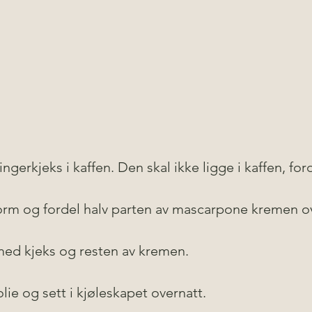
ngerkjeks i kaffen. Den skal ikke ligge i kaffen, ford
form og fordel halv parten av mascarpone kremen ov
med kjeks og resten av kremen. 
ie og sett i kjøleskapet overnatt. 