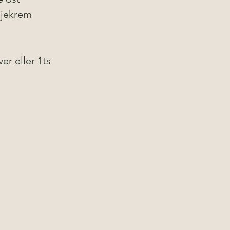
ljekrem 
ver eller 1ts 