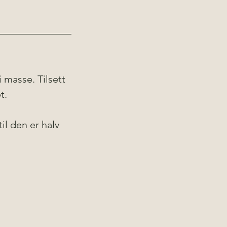
 masse. Tilsett 
t. 
il den er halv 