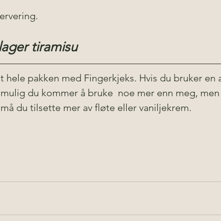
ervering. 
lager tiramisu
t hele pakken med Fingerkjeks. Hvis du bruker en a
å mulig du kommer å bruke  noe mer enn meg, men 
må du tilsette mer av fløte eller vaniljekrem.