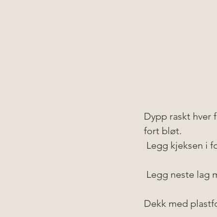
Dypp raskt hver fi
fort bløt.
 Legg kjeksen i 
 Legg neste lag 
Dekk med plastfol