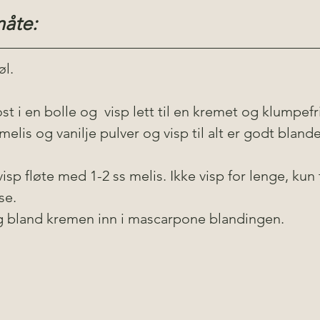
åte:
øl.
 i en bolle og  visp lett til en kremet og klumpefri
melis og vanilje pulver og visp til alt er godt blande
isp fløte med 1-2 ss melis. Ikke visp for lenge, kun t
se. 
g bland kremen inn i mascarpone blandingen. 