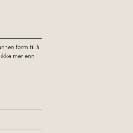
nnen form til å 
ikke mer enn 