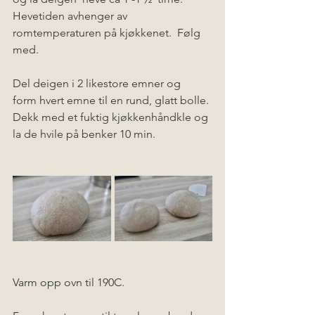
Hevetiden avhenger av 
romtemperaturen på kjøkkenet.  Følg 
med.
Del deigen i 2 likestore emner og  
form hvert emne til en rund, glatt bolle. 
Dekk med et fuktig kjøkkenhåndkle og 
la de hvile på benker 10 min. 
Varm opp ovn til 190C.