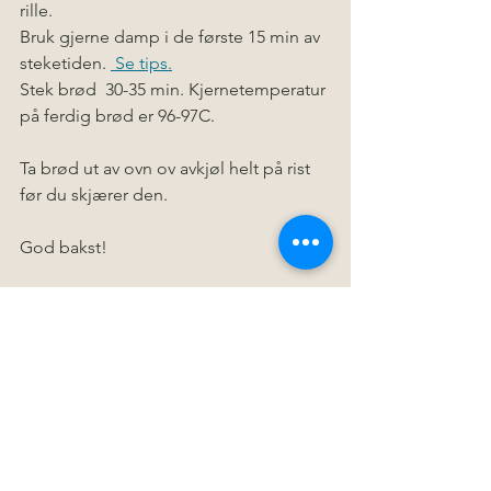
rille.
Bruk gjerne damp i de første 15 min av 
steketiden. 
 Se tips.
Stek brød  30-35 min. Kjernetemperatur 
på ferdig brød er 96-97C.
Ta brød ut av ovn ov avkjøl helt på rist 
før du skjærer den. 
God bakst!