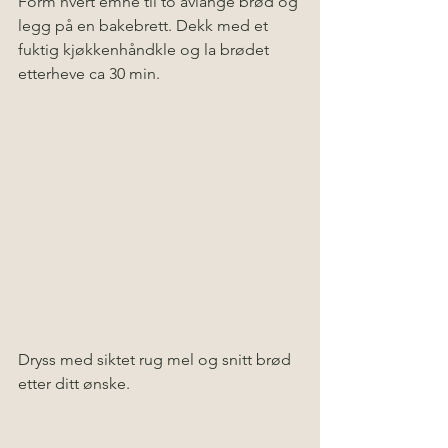
Form hvert emne til to avlange brød og 
legg på en bakebrett. Dekk med et 
fuktig kjøkkenhåndkle og la brødet 
etterheve ca 30 min. 
Dryss med siktet rug mel og snitt brød 
etter ditt ønske. 