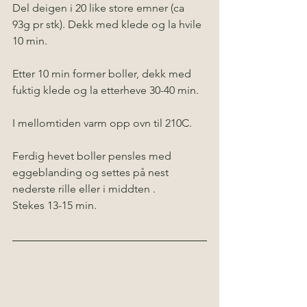
Del deigen i 20 like store emner (ca 
93g pr stk). Dekk med klede og la hvile 
10 min.
Etter 10 min former boller, dekk med 
fuktig klede og la etterheve 30-40 min.
I mellomtiden varm opp ovn til 210C.
Ferdig hevet boller pensles med 
eggeblanding og settes på nest 
nederste rille eller i middten . 
Stekes 13-15 min. 