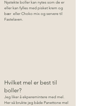
Nystekte boller kan nytes som de er 
eller kan fylles med pisket krem og 
bær  eller Choko mix og servere til 
Fastelaven. 
Hvilket mel er best til 
boller?
Jeg liker å ekperemintere med mel. 
Her så brukte jeg både Panettone mel 