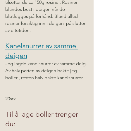
tilsetter du ca 150g rosiner. Rosiner 
blandes best i deigen når de 
bløtlegges på forhånd. Bland alltid 
rosiner forsiktig inn i deigen  på slutten 
av eltetiden.
Kanelsnurrer av samme 
deigen
Jeg lagde kanelsnurrer av samme deig. 
Av halv parten av deigen bakte jeg 
boller , resten halv bakte kanelsnurrer. 
20stk.
Til å lage boller trenger 
du: