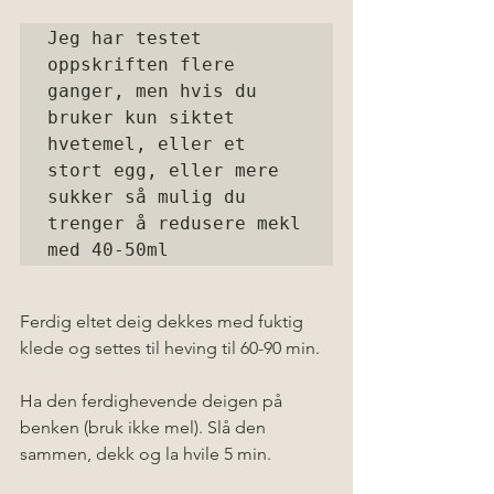
Jeg har testet 
oppskriften flere 
ganger, men hvis du 
bruker kun siktet 
hvetemel, eller et 
stort egg, eller mere 
sukker så mulig du 
trenger å redusere mekl 
med 40-50ml
Ferdig eltet deig dekkes med fuktig 
klede og settes til heving til 60-90 min.
Ha den ferdighevende deigen på 
benken (bruk ikke mel). Slå den 
sammen, dekk og la hvile 5 min.