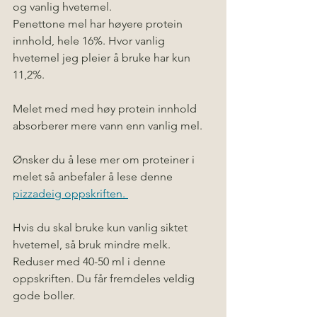
og vanlig hvetemel. 
Penettone mel har høyere protein 
innhold, hele 16%. Hvor vanlig 
hvetemel jeg pleier å bruke har kun 
11,2%. 
Melet med med høy protein innhold 
absorberer mere vann enn vanlig mel. 
Ønsker du å lese mer om proteiner i 
melet så anbefaler å lese denne 
pizzadeig oppskriften. 
Hvis du skal bruke kun vanlig siktet 
hvetemel, så bruk mindre melk. 
Reduser med 40-50 ml i denne 
oppskriften. Du får fremdeles veldig 
gode boller.