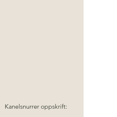
Kanelsnurrer oppskrift: