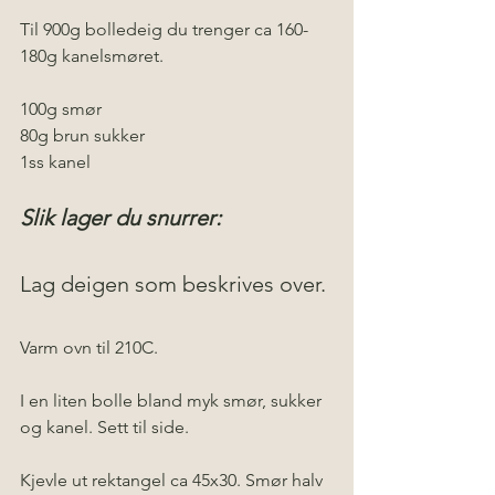
Til 900g bolledeig du trenger ca 160-
180g kanelsmøret.
100g smør
80g brun sukker
1ss kanel
Slik lager du snurrer:
Lag deigen som beskrives over.
Varm ovn til 210C.
I en liten bolle bland myk smør, sukker 
og kanel. Sett til side.
Kjevle ut rektangel ca 45x30. Smør halv 