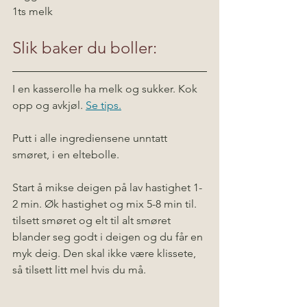
1ts melk
Slik baker du boller:
I en kasserolle ha melk og sukker. Kok 
opp og avkjøl. 
Se tips.
Putt i alle ingrediensene unntatt 
smøret, i en eltebolle.
Start å mikse deigen på lav hastighet 1-
2 min. Øk hastighet og mix 5-8 min til.
tilsett smøret og elt til alt smøret 
blander seg godt i deigen og du får en 
myk deig. Den skal ikke være klissete, 
så tilsett litt mel hvis du må.