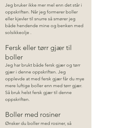
Jeg bruker ikke mer mel enn det står i 
oppskriften. Når jeg formerer boller 
eller kjevler til snurre så smører jeg 
både hendende mine og benken med 
solsikkeolje . 
Fersk eller tørr gjær til 
boller
Jeg har brukt både fersk gjær og tørr 
gjær i denne oppskriften. Jeg 
opplevde at med fersk gjær får du mye 
mere luftige boller enn med tørr gjær. 
Så bruk helst fersk gjær til denne 
oppskriften.
Boller med rosiner
Ønsker du boller med rosiner, så 