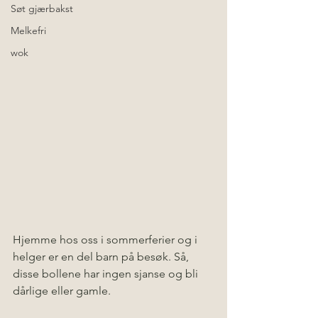
Søt gjærbakst
Melkefri
wok
Hjemme hos oss i sommerferier og i 
helger er en del barn på besøk. Så, 
disse bollene har ingen sjanse og bli 
dårlige eller gamle.